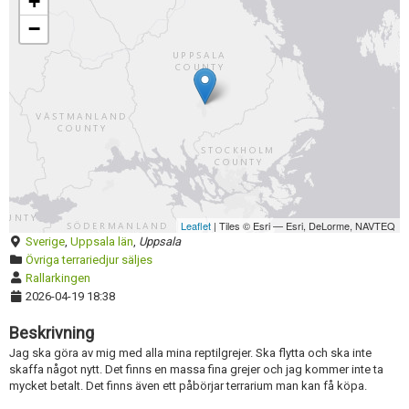
+
−
Leaflet
| Tiles © Esri — Esri, DeLorme, NAVTEQ
Sverige
,
Uppsala län
,
Uppsala
Övriga terrariedjur säljes
Rallarkingen
2026-04-19 18:38
Beskrivning
Jag ska göra av mig med alla mina reptilgrejer. Ska flytta och ska inte
skaffa något nytt. Det finns en massa fina grejer och jag kommer inte ta
mycket betalt. Det finns även ett påbörjar terrarium man kan få köpa.