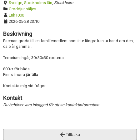
Sverige
,
Stockholms län
,
Stockholm
Groddjur säljes
Erik1000
2026-05-28 23:10
Beskrivning
Pacman groda till en familjemedlem som inte längre kan ta hand om den,
ca 5 år gammal.
Terrarium ingår, 30x30x30 exoterra.
800kr för båda
Finns i norra järfälla
Kontakta mig vid frågor
Kontakt
Du behöver vara inloggad för att se kontaktinformation
Tillbaka