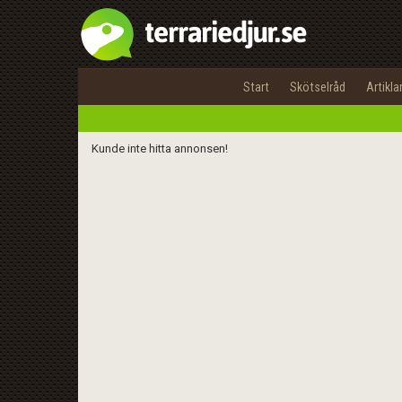
Start
Skötselråd
Artikla
Kunde inte hitta annonsen!