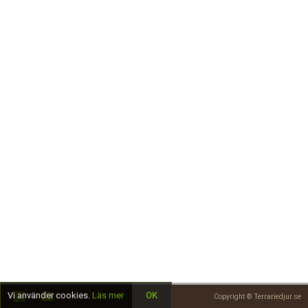
Skapa konto
Vi använder cookies.
Läs mer
OK
Copyright © Terrariedjur.se