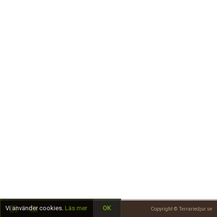
Skapa konto
Vi använder cookies.
Läs mer
OK
Copyright © Terrariedjur.se