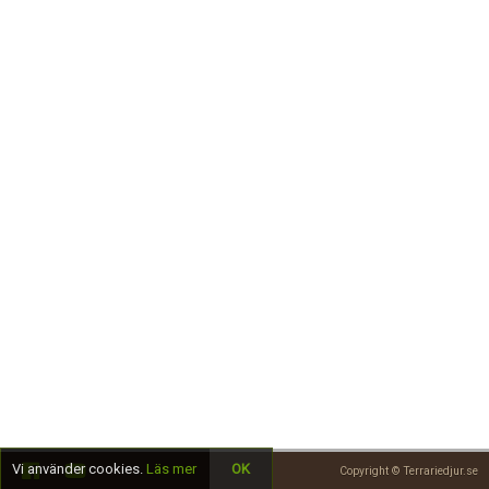
Skapa konto
Vi använder cookies.
Läs mer
OK
Copyright © Terrariedjur.se