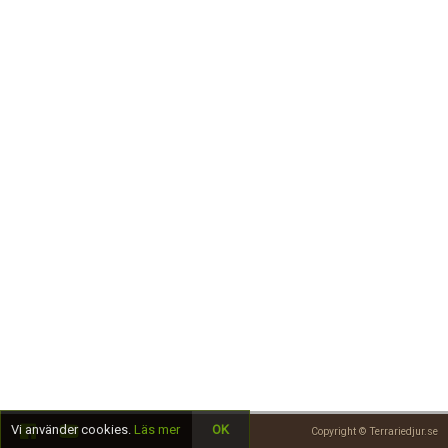
Skapa konto
Vi använder cookies.
Läs mer
OK
Copyright © Terrariedjur.se