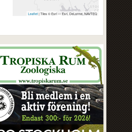
Leaflet
| Tiles © Esri — Esri, DeLorme, NAVTEQ