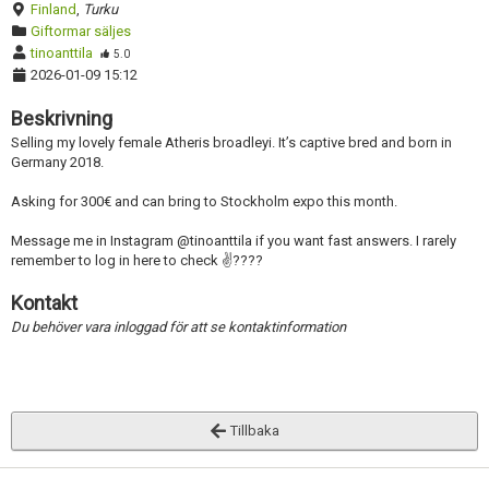
Finland
,
Turku
Giftormar säljes
tinoanttila
5.0
2026-01-09 15:12
Beskrivning
Selling my lovely female Atheris broadleyi. It’s captive bred and born in
Germany 2018.
Asking for 300€ and can bring to Stockholm expo this month.
Message me in Instagram @tinoanttila if you want fast answers. I rarely
remember to log in here to check ✌????
Kontakt
Du behöver vara inloggad för att se kontaktinformation
Tillbaka