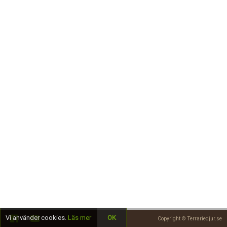
Skapa konto
Vi använder cookies.
Läs mer
OK
Copyright © Terrariedjur.se