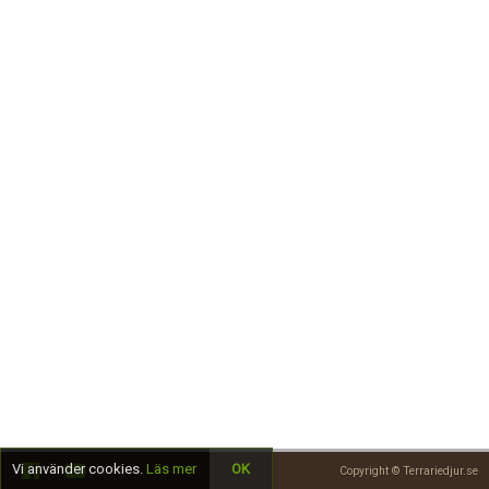
Skapa konto
Vi använder cookies.
Läs mer
OK
Copyright © Terrariedjur.se