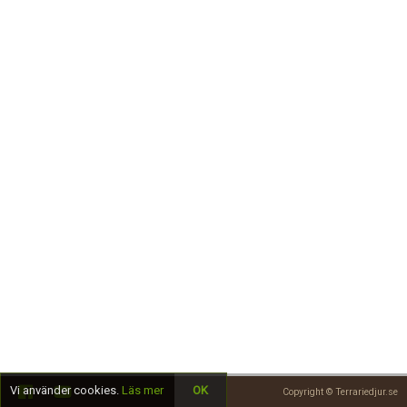
Skapa konto
Vi använder cookies.
Läs mer
OK
Copyright © Terrariedjur.se