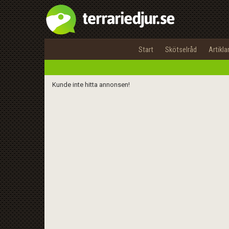
Start
Skötselråd
Artikla
Kunde inte hitta annonsen!