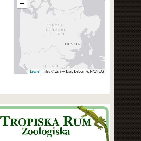
−
Leaflet
| Tiles © Esri — Esri, DeLorme, NAVTEQ