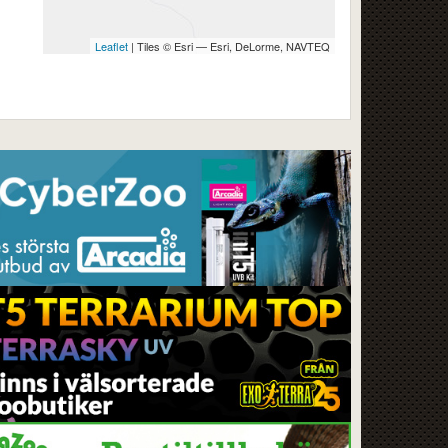
Leaflet
| Tiles © Esri — Esri, DeLorme, NAVTEQ