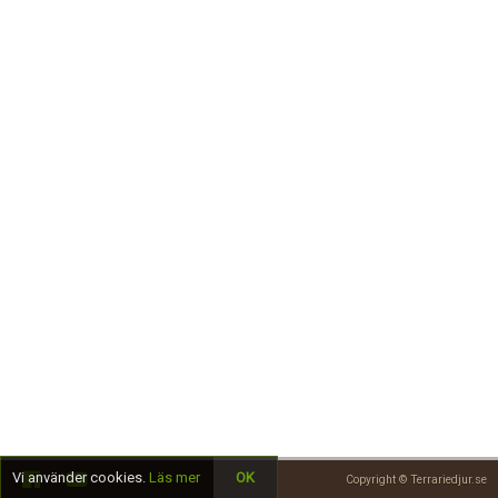
Skapa konto
Vi använder cookies.
Läs mer
OK
Copyright © Terrariedjur.se