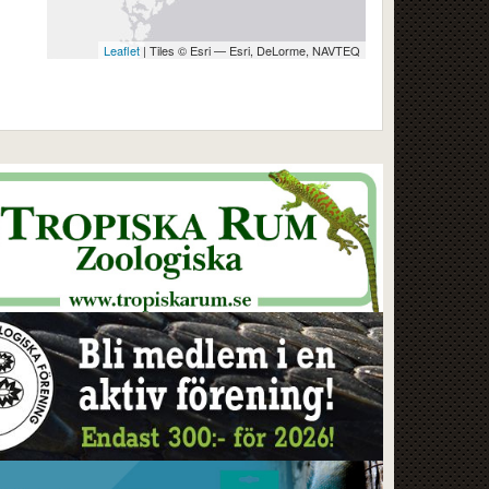
Leaflet
| Tiles © Esri — Esri, DeLorme, NAVTEQ