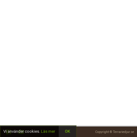
Skapa konto
Vi använder cookies.
Läs mer
OK
Copyright © Terrariedjur.se