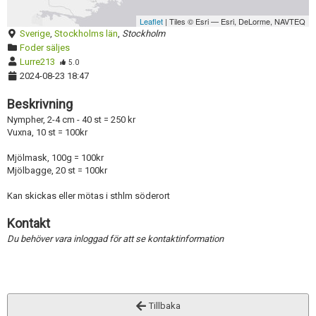
Leaflet
| Tiles © Esri — Esri, DeLorme, NAVTEQ
Sverige
,
Stockholms län
,
Stockholm
Foder säljes
Lurre213
5.0
2024-08-23 18:47
Beskrivning
Nympher, 2-4 cm - 40 st = 250 kr
Vuxna, 10 st = 100kr
Mjölmask, 100g = 100kr
Mjölbagge, 20 st = 100kr
Kan skickas eller mötas i sthlm söderort
Kontakt
Du behöver vara inloggad för att se kontaktinformation
Tillbaka