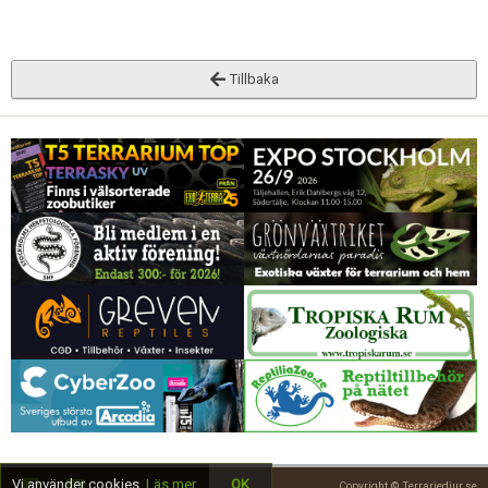
Tillbaka
Vi använder cookies.
Läs mer
OK
Copyright © Terrariedjur.se