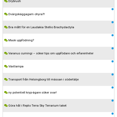
Drybrush
Dvärgskäggagam ohyra?!
Bra mått för en Laudakia Stellio Brachydactyla
Mask uppfödning?
Varanus cumingi – söker tips om uppfödare och erfarenheter
Växtlampa
Transport från Helsingborg till mässan i södertälje
ny potentiell kryp-ägare söker svar!
Göra hål i Repto Terra Sky Terrarium taket