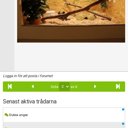
Logga in för att posta i forumet
Sida
av 6
Senast aktiva trådarna
Dubia ungar