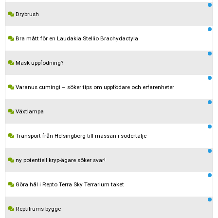
Drybrush
Bra mått för en Laudakia Stellio Brachydactyla
Mask uppfödning?
Varanus cumingi – söker tips om uppfödare och erfarenheter
Växtlampa
Transport från Helsingborg till mässan i södertälje
ny potentiell kryp-ägare söker svar!
Göra hål i Repto Terra Sky Terrarium taket
Reptilrums bygge