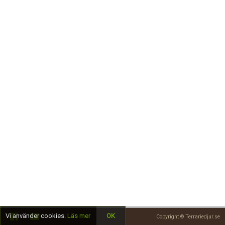
Skapa konto
Vi använder cookies.
Läs mer
OK
Copyright © Terrariedjur.se