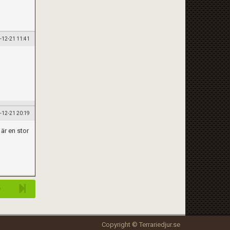
-12-21 11:41
-12-21 20:19
 är en stor
Copyright © Terrariedjur.se