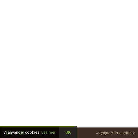
Skapa konto
Vi använder cookies.
Läs mer
OK
Copyright © Terrariedjur.se