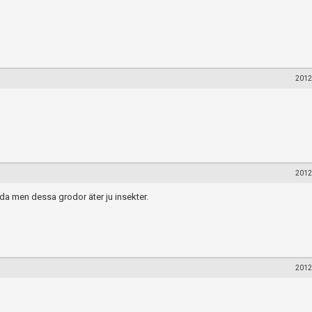
2012
2012
a men dessa grodor äter ju insekter.
2012