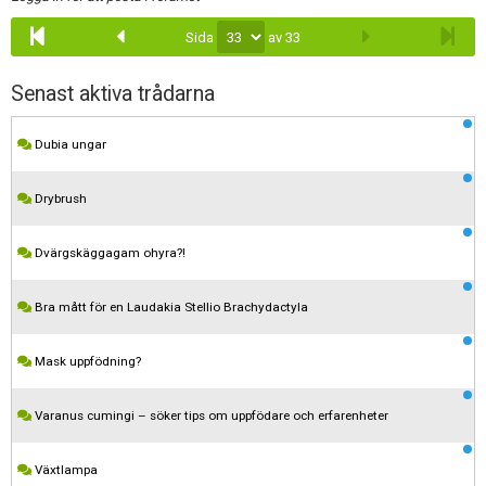
Sida
av 33
Senast aktiva trådarna
Dubia ungar
Drybrush
Dvärgskäggagam ohyra?!
Bra mått för en Laudakia Stellio Brachydactyla
Mask uppfödning?
Varanus cumingi – söker tips om uppfödare och erfarenheter
Växtlampa