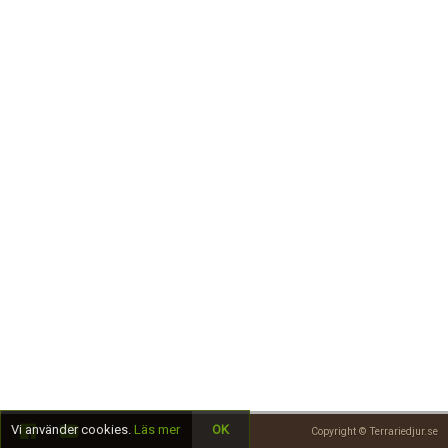
Skapa konto
Vi använder cookies.
Läs mer
OK
Copyright © Terrariedjur.se