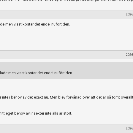
2026
ade men visst kostar det endel nuförtiden.
2026
llade men visst kostar det endel nuförtiden.
 inte i behov av det exakt nu. Men blev förvånad över att det är så tomt överall
 eget behov av insekter inte alls är stort.
2026