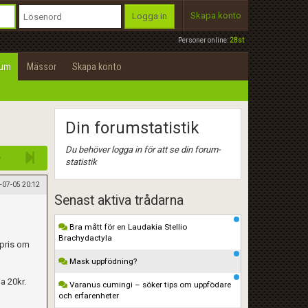
Skapa konto
Logga in
Personer online:
28st
rum
Mässor
Skapa konto
Din forumstatistik
Du behöver logga in för att se din forum-
statistik
-07-05 20:12
Senast aktiva trådarna
Bra mått för en Laudakia Stellio
Brachydactyla
 pris om
Mask uppfödning?
ia 20kr.
Varanus cumingi – söker tips om uppfödare
och erfarenheter
p.