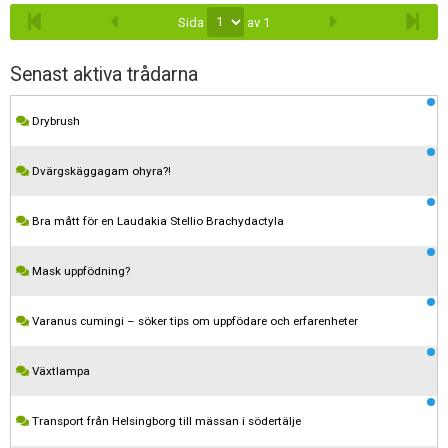
Sida
av 1
Senast aktiva trådarna
Drybrush
Dvärgskäggagam ohyra?!
Bra mått för en Laudakia Stellio Brachydactyla
Mask uppfödning?
Varanus cumingi – söker tips om uppfödare och erfarenheter
Växtlampa
Transport från Helsingborg till mässan i södertälje