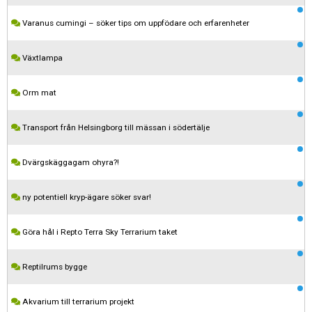
Varanus cumingi – söker tips om uppfödare och erfarenheter
Växtlampa
Orm mat
Transport från Helsingborg till mässan i södertälje
Dvärgskäggagam ohyra?!
ny potentiell kryp-ägare söker svar!
Göra hål i Repto Terra Sky Terrarium taket
Reptilrums bygge
Akvarium till terrarium projekt