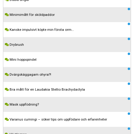
Minimimått för sköldpaddor
Kanske impulsivt köpte min första orm…
Drybrush
Mini hoppspindel
Dvärgskäggagam ohyra?!
Bra mått för en Laudakia Stellio Brachydactyla
Mask uppfödning?
Varanus cumingi – söker tips om uppfödare och erfarenheter