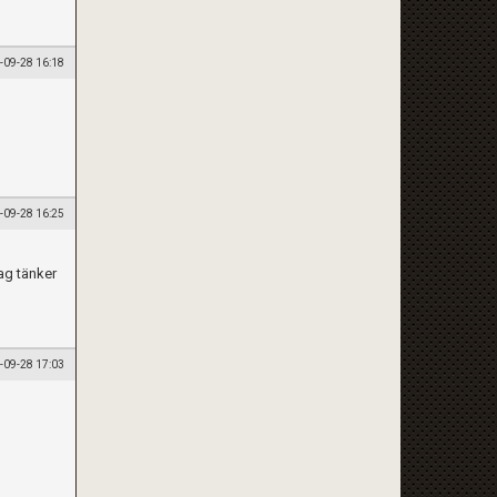
-09-28 16:18
-09-28 16:25
ag tänker
-09-28 17:03