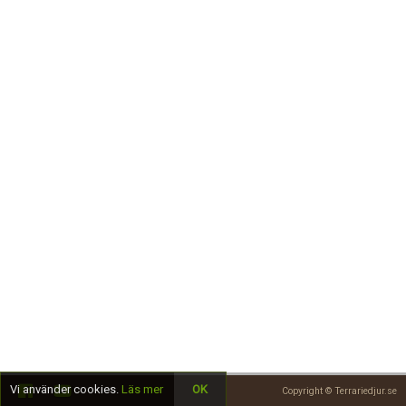
Skapa konto
Vi använder cookies.
Läs mer
OK
Copyright © Terrariedjur.se