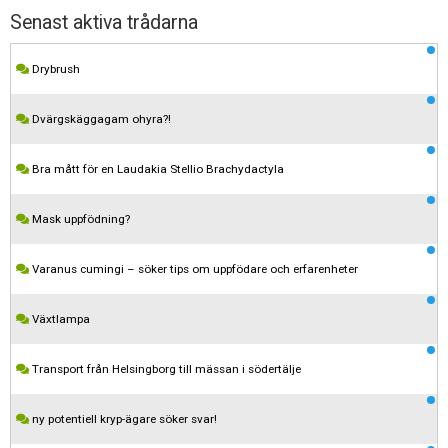
Senast aktiva trådarna
Drybrush
Dvärgskäggagam ohyra?!
Bra mått för en Laudakia Stellio Brachydactyla
Mask uppfödning?
Varanus cumingi – söker tips om uppfödare och erfarenheter
Växtlampa
Transport från Helsingborg till mässan i södertälje
ny potentiell kryp-ägare söker svar!