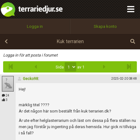
integritetspolicy
OK
Utför
Namn:
Begär nytt lösenord
Logga in
Skapa konto
Tillbaka till förstasidan
100%
Epost:
Kuk terrarien
Infoga
Logga in för att posta i forumet
Sida
av 1
Användarnamn:
Gecko98
:
2025-02-20 08:48
Hej!
Lösenord:
24
3
märklig titel ????
Är det någon här som beställt från kuk terrarien.dk?
Privacy Policy
Är ute efter helglasterrarium och läst om dessa på flera ställen nu
Terms of Service
men jag förstår ju ingenting på deras hemsida. Hur gick ni tillväga
i så fall?