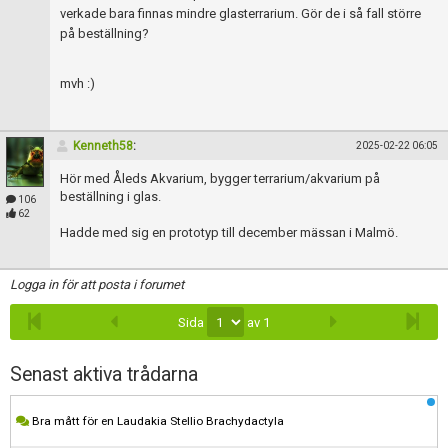
verkade bara finnas mindre glasterrarium. Gör de i så fall större
på beställning?
mvh :)
Kenneth58
:
2025-02-22 06:05
Hör med Åleds Akvarium, bygger terrarium/akvarium på
beställning i glas.
106
62
Hadde med sig en prototyp till december mässan i Malmö.
Logga in för att posta i forumet
Sida
av 1
Senast aktiva trådarna
Bra mått för en Laudakia Stellio Brachydactyla