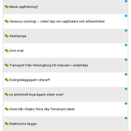
Mask uppfödning?
Varanus cumingi – söker tips om uppfödare och erfarenheter
Växtlampa
Orm mat
Transport från Helsingborg till mässan i södertälje
Dvärgskäggagam ohyra?!
ny potentiell kryp-ägare söker svar!
Göra hål i Repto Terra Sky Terrarium taket
Reptilrums bygge