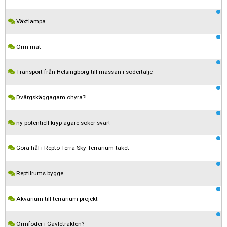
Växtlampa
Orm mat
Transport från Helsingborg till mässan i södertälje
Dvärgskäggagam ohyra?!
ny potentiell kryp-ägare söker svar!
Göra hål i Repto Terra Sky Terrarium taket
Reptilrums bygge
Akvarium till terrarium projekt
Ormfoder i Gävletrakten?