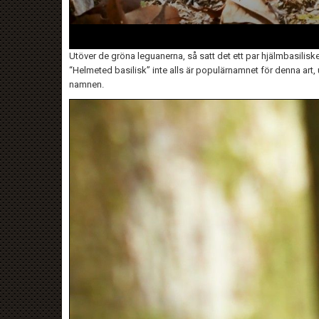
Utöver de gröna leguanerna, så satt det ett par hjälmbasiliske
“Helmeted basilisk” inte alls är populärnamnet för denna art, 
namnen.