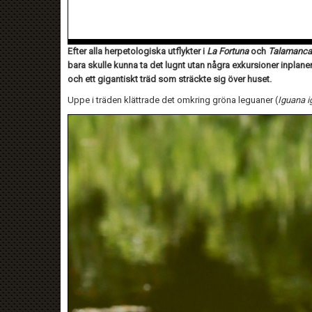
Efter alla herpetologiska utflykter i
La Fortuna
och
Talamanca
bara skulle kunna ta det lugnt utan några exkursioner inplaner
och ett gigantiskt träd som sträckte sig över huset.
Uppe i träden klättrade det omkring gröna leguaner (
Iguana 