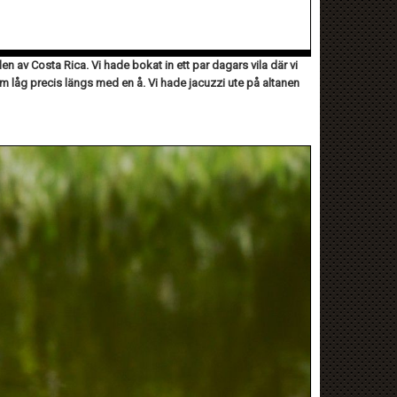
en av Costa Rica. Vi hade bokat in ett par dagars vila där vi
m låg precis längs med en å. Vi hade jacuzzi ute på altanen