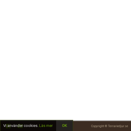
Skapa konto
Vi använder cookies.
Läs mer
OK
Copyright © Terrariedjur.se