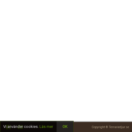
Skapa konto
Vi använder cookies.
Läs mer
OK
Copyright © Terrariedjur.se