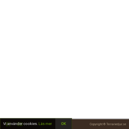
Skapa konto
Vi använder cookies.
Läs mer
OK
Copyright © Terrariedjur.se