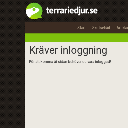
Start
Skötselråd
Artikla
Kräver inloggning
För att komma åt sidan behöver du vara inloggad!