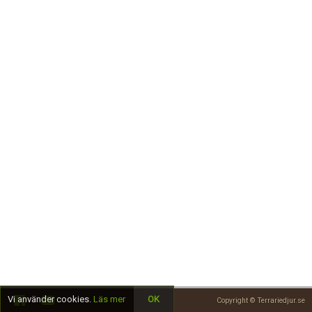
Skapa konto
Vi använder cookies.
Läs mer
OK
Copyright © Terrariedjur.se