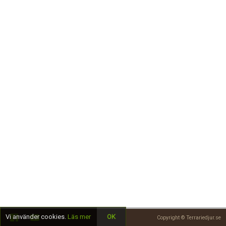
Skapa konto
Vi använder cookies.
Läs mer
OK
Copyright © Terrariedjur.se