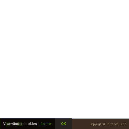
Skapa konto
Vi använder cookies.
Läs mer
OK
Copyright © Terrariedjur.se