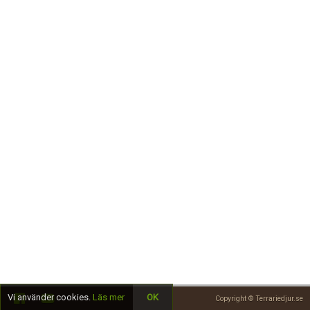
Skapa konto
Vi använder cookies.
Läs mer
OK
Copyright © Terrariedjur.se