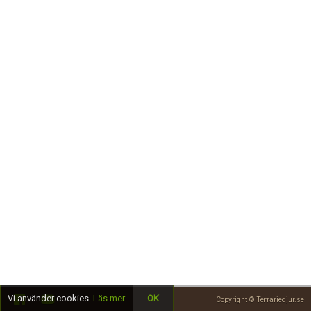
Skapa konto
Vi använder cookies.
Läs mer
OK
Copyright © Terrariedjur.se