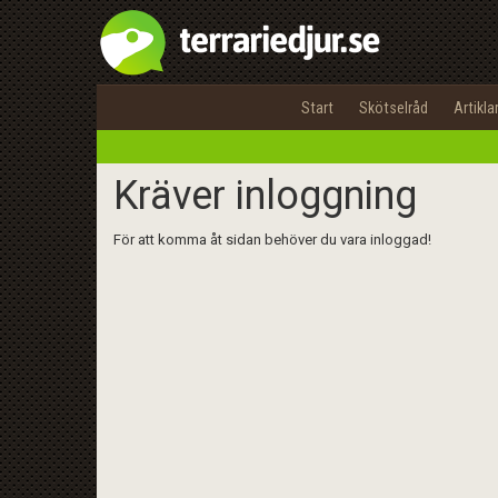
Start
Skötselråd
Artikla
Kräver inloggning
För att komma åt sidan behöver du vara inloggad!