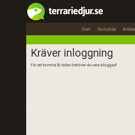
Start
Skötselråd
Artikla
Kräver inloggning
För att komma åt sidan behöver du vara inloggad!