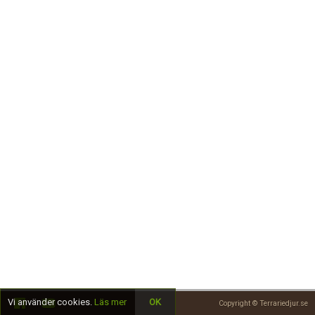
Skapa konto
Vi använder cookies.
Läs mer
OK
Copyright © Terrariedjur.se